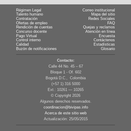
Régimen Legal
Correo institucional
Talento humano
Mapa del sitio
Contratación
Redes Sociales
Ofertas de empleo
FAQ
Rendición de cuentas
Quejas y reclamos
Concurso docente
Atención en línea
Pago Virtual
Encuesta
Control interno
Contáctenos
Calidad
Estadísticas
Buzón de notificaciones
Glosario
Contacto:
Calle 44 No. 45 – 67
Bloque 1 - Of. 602
Bogotá D.C., Colombia
(+57 1) 316 5000
Ext.: 10261 — 10265
© Copyright
2026
Algunos derechos reservados.
coordinacion@bivipas.info
Acerca de este sitio web
Actualización: 25/05/2015