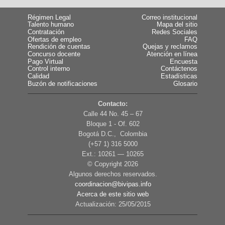
Régimen Legal
Correo institucional
Talento humano
Mapa del sitio
Contratación
Redes Sociales
Ofertas de empleo
FAQ
Rendición de cuentas
Quejas y reclamos
Concurso docente
Atención en línea
Pago Virtual
Encuesta
Control interno
Contáctenos
Calidad
Estadísticas
Buzón de notificaciones
Glosario
Contacto:
Calle 44 No. 45 – 67
Bloque 1 - Of. 602
Bogotá D.C., Colombia
(+57 1) 316 5000
Ext.: 10261 — 10265
© Copyright
2026
Algunos derechos reservados.
coordinacion@bivipas.info
Acerca de este sitio web
Actualización: 25/05/2015