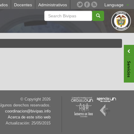
ados
Docentes
Administrativos
Language
© Copyright
2026
lgunos derechos reservados.
coordinacion@bivipas.info
Acerca de este sitio web
Actualización: 25/05/2015