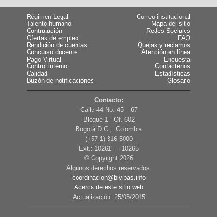
Régimen Legal
Correo institucional
Talento humano
Mapa del sitio
Contratación
Redes Sociales
Ofertas de empleo
FAQ
Rendición de cuentas
Quejas y reclamos
Concurso docente
Atención en línea
Pago Virtual
Encuesta
Control interno
Contáctenos
Calidad
Estadísticas
Buzón de notificaciones
Glosario
Contacto:
Calle 44 No. 45 – 67
Bloque 1 - Of. 602
Bogotá D.C., Colombia
(+57 1) 316 5000
Ext.: 10261 — 10265
© Copyright
2026
Algunos derechos reservados.
coordinacion@bivipas.info
Acerca de este sitio web
Actualización: 25/05/2015