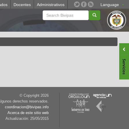
ados
Docentes
Administrativos
Language
© Copyright
2026
lgunos derechos reservados.
coordinacion@bivipas.info
Acerca de este sitio web
Actualización: 25/05/2015