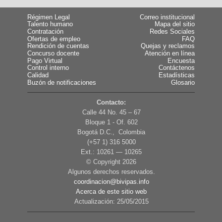
Régimen Legal
Correo institucional
Talento humano
Mapa del sitio
Contratación
Redes Sociales
Ofertas de empleo
FAQ
Rendición de cuentas
Quejas y reclamos
Concurso docente
Atención en línea
Pago Virtual
Encuesta
Control interno
Contáctenos
Calidad
Estadísticas
Buzón de notificaciones
Glosario
Contacto:
Calle 44 No. 45 – 67
Bloque 1 - Of. 602
Bogotá D.C., Colombia
(+57 1) 316 5000
Ext.: 10261 — 10265
© Copyright
2026
Algunos derechos reservados.
coordinacion@bivipas.info
Acerca de este sitio web
Actualización: 25/05/2015