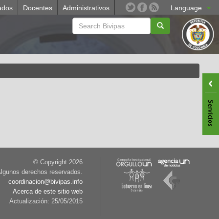
ados
Docentes
Administrativos
Language
© Copyright
2026
lgunos derechos reservados.
coordinacion@bivipas.info
Acerca de este sitio web
Actualización: 25/05/2015