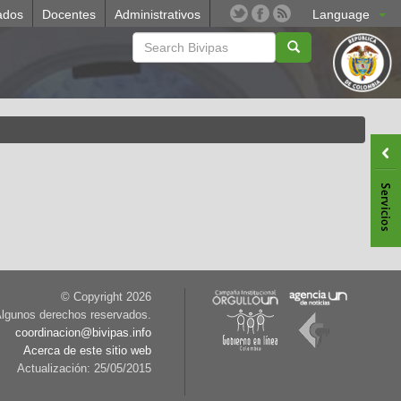
ados
Docentes
Administrativos
Language
© Copyright
2026
lgunos derechos reservados.
coordinacion@bivipas.info
Acerca de este sitio web
Actualización: 25/05/2015