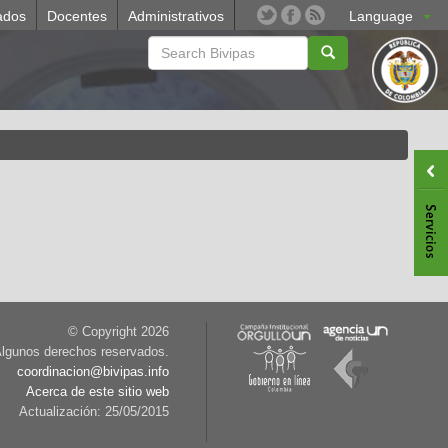
ados
Docentes
Administrativos
Language
© Copyright
2026
lgunos derechos reservados.
coordinacion@bivipas.info
Acerca de este sitio web
Actualización: 25/05/2015