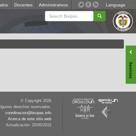
ados
Docentes
Administrativos
Language
© Copyright
2026
lgunos derechos reservados.
coordinacion@bivipas.info
Acerca de este sitio web
Actualización: 25/05/2015