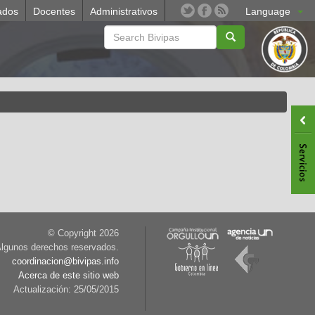
ados
Docentes
Administrativos
Language
© Copyright
2026
lgunos derechos reservados.
coordinacion@bivipas.info
Acerca de este sitio web
Actualización: 25/05/2015