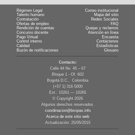
Régimen Legal
Correo institucional
Talento humano
Mapa del sitio
Contratación
Redes Sociales
Ofertas de empleo
FAQ
Rendición de cuentas
Quejas y reclamos
Concurso docente
Atención en línea
Pago Virtual
Encuesta
Control interno
Contáctenos
Calidad
Estadísticas
Buzón de notificaciones
Glosario
Contacto:
Calle 44 No. 45 – 67
Bloque 1 - Of. 602
Bogotá D.C., Colombia
(+57 1) 316 5000
Ext.: 10261 — 10265
© Copyright
2026
Algunos derechos reservados.
coordinacion@bivipas.info
Acerca de este sitio web
Actualización: 25/05/2015