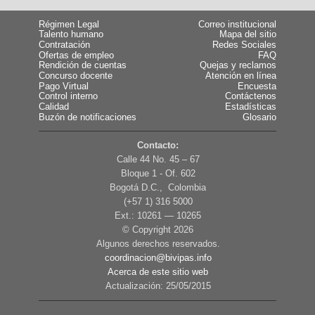
Régimen Legal
Correo institucional
Talento humano
Mapa del sitio
Contratación
Redes Sociales
Ofertas de empleo
FAQ
Rendición de cuentas
Quejas y reclamos
Concurso docente
Atención en línea
Pago Virtual
Encuesta
Control interno
Contáctenos
Calidad
Estadísticas
Buzón de notificaciones
Glosario
Contacto:
Calle 44 No. 45 – 67
Bloque 1 - Of. 602
Bogotá D.C., Colombia
(+57 1) 316 5000
Ext.: 10261 — 10265
© Copyright
2026
Algunos derechos reservados.
coordinacion@bivipas.info
Acerca de este sitio web
Actualización: 25/05/2015