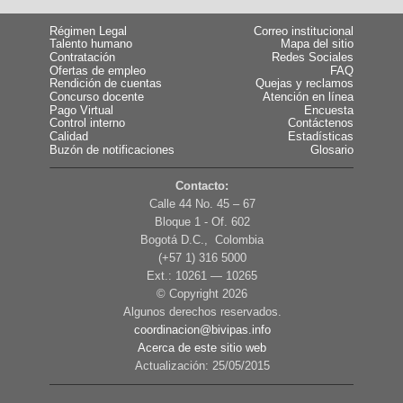
Régimen Legal
Correo institucional
Talento humano
Mapa del sitio
Contratación
Redes Sociales
Ofertas de empleo
FAQ
Rendición de cuentas
Quejas y reclamos
Concurso docente
Atención en línea
Pago Virtual
Encuesta
Control interno
Contáctenos
Calidad
Estadísticas
Buzón de notificaciones
Glosario
Contacto:
Calle 44 No. 45 – 67
Bloque 1 - Of. 602
Bogotá D.C., Colombia
(+57 1) 316 5000
Ext.: 10261 — 10265
© Copyright
2026
Algunos derechos reservados.
coordinacion@bivipas.info
Acerca de este sitio web
Actualización: 25/05/2015