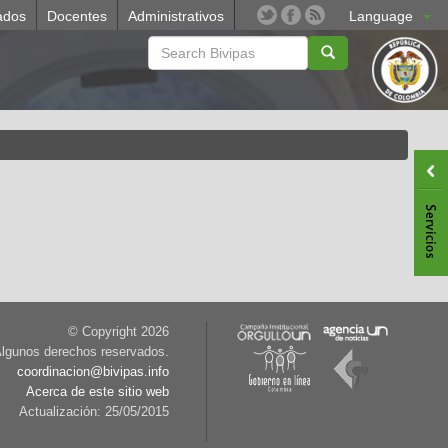
ados
Docentes
Administrativos
Language
© Copyright
2026
lgunos derechos reservados.
coordinacion@bivipas.info
Acerca de este sitio web
Actualización: 25/05/2015