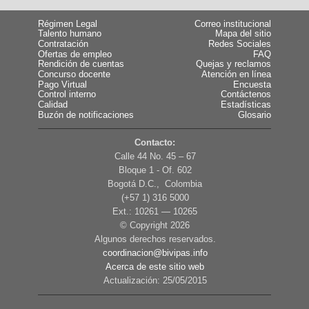
Régimen Legal
Correo institucional
Talento humano
Mapa del sitio
Contratación
Redes Sociales
Ofertas de empleo
FAQ
Rendición de cuentas
Quejas y reclamos
Concurso docente
Atención en línea
Pago Virtual
Encuesta
Control interno
Contáctenos
Calidad
Estadísticas
Buzón de notificaciones
Glosario
Contacto:
Calle 44 No. 45 – 67
Bloque 1 - Of. 602
Bogotá D.C., Colombia
(+57 1) 316 5000
Ext.: 10261 — 10265
© Copyright
2026
Algunos derechos reservados.
coordinacion@bivipas.info
Acerca de este sitio web
Actualización: 25/05/2015