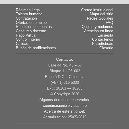
Régimen Legal
Correo institucional
Talento humano
Mapa del sitio
Contratación
Redes Sociales
Ofertas de empleo
FAQ
Rendición de cuentas
Quejas y reclamos
Concurso docente
Atención en línea
Pago Virtual
Encuesta
Control interno
Contáctenos
Calidad
Estadísticas
Buzón de notificaciones
Glosario
Contacto:
Calle 44 No. 45 – 67
Bloque 1 - Of. 602
Bogotá D.C., Colombia
(+57 1) 316 5000
Ext.: 10261 — 10265
© Copyright
2026
Algunos derechos reservados.
coordinacion@bivipas.info
Acerca de este sitio web
Actualización: 25/05/2015