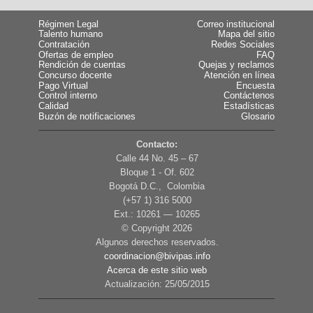
Régimen Legal
Correo institucional
Talento humano
Mapa del sitio
Contratación
Redes Sociales
Ofertas de empleo
FAQ
Rendición de cuentas
Quejas y reclamos
Concurso docente
Atención en línea
Pago Virtual
Encuesta
Control interno
Contáctenos
Calidad
Estadísticas
Buzón de notificaciones
Glosario
Contacto:
Calle 44 No. 45 – 67
Bloque 1 - Of. 602
Bogotá D.C., Colombia
(+57 1) 316 5000
Ext.: 10261 — 10265
© Copyright
2026
Algunos derechos reservados.
coordinacion@bivipas.info
Acerca de este sitio web
Actualización: 25/05/2015