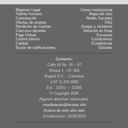
Régimen Legal
Correo institucional
Talento humano
Mapa del sitio
Contratación
Redes Sociales
Ofertas de empleo
FAQ
Rendición de cuentas
Quejas y reclamos
Concurso docente
Atención en línea
Pago Virtual
Encuesta
Control interno
Contáctenos
Calidad
Estadísticas
Buzón de notificaciones
Glosario
Contacto:
Calle 44 No. 45 – 67
Bloque 1 - Of. 602
Bogotá D.C., Colombia
(+57 1) 316 5000
Ext.: 10261 — 10265
© Copyright
2026
Algunos derechos reservados.
coordinacion@bivipas.info
Acerca de este sitio web
Actualización: 25/05/2015