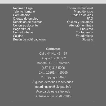
Régimen Legal
Correo institucional
Talento humano
Mapa del sitio
Contratación
Redes Sociales
Ofertas de empleo
FAQ
Rendición de cuentas
Quejas y reclamos
Concurso docente
Atención en línea
Pago Virtual
Encuesta
Control interno
Contáctenos
Calidad
Estadísticas
Buzón de notificaciones
Glosario
Contacto:
Calle 44 No. 45 – 67
Bloque 1 - Of. 602
Bogotá D.C., Colombia
(+57 1) 316 5000
Ext.: 10261 — 10265
© Copyright
2026
Algunos derechos reservados.
coordinacion@bivipas.info
Acerca de este sitio web
Actualización: 25/05/2015