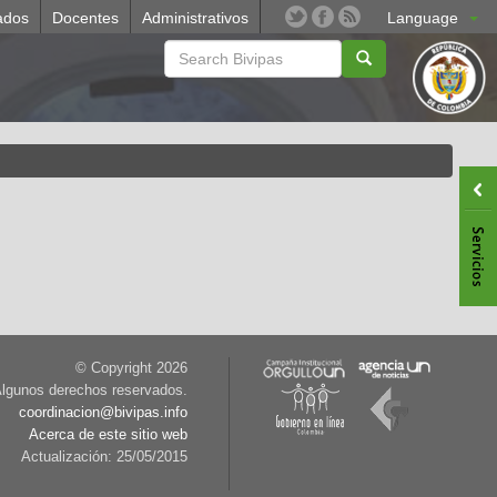
ados
Docentes
Administrativos
Language
© Copyright
2026
lgunos derechos reservados.
coordinacion@bivipas.info
Acerca de este sitio web
Actualización: 25/05/2015