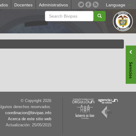
ados
Docentes
Administrativos
Language
© Copyright
2026
lgunos derechos reservados.
coordinacion@bivipas.info
Acerca de este sitio web
Actualización: 25/05/2015