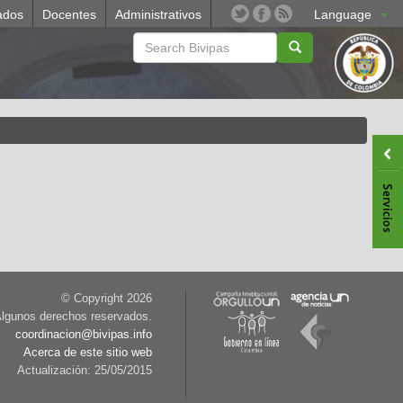
ados
Docentes
Administrativos
Language
© Copyright
2026
lgunos derechos reservados.
coordinacion@bivipas.info
Acerca de este sitio web
Actualización: 25/05/2015