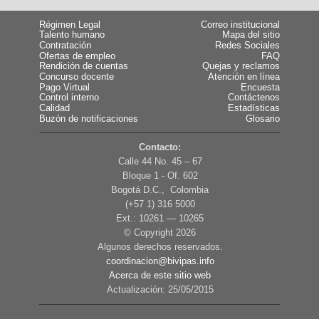
Régimen Legal
Correo institucional
Talento humano
Mapa del sitio
Contratación
Redes Sociales
Ofertas de empleo
FAQ
Rendición de cuentas
Quejas y reclamos
Concurso docente
Atención en línea
Pago Virtual
Encuesta
Control interno
Contáctenos
Calidad
Estadísticas
Buzón de notificaciones
Glosario
Contacto:
Calle 44 No. 45 – 67
Bloque 1 - Of. 602
Bogotá D.C., Colombia
(+57 1) 316 5000
Ext.: 10261 — 10265
© Copyright
2026
Algunos derechos reservados.
coordinacion@bivipas.info
Acerca de este sitio web
Actualización: 25/05/2015