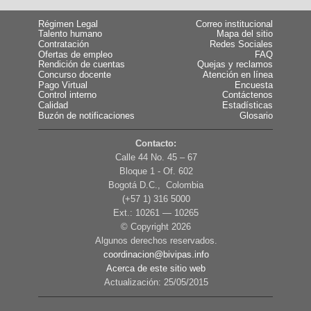
Régimen Legal
Correo institucional
Talento humano
Mapa del sitio
Contratación
Redes Sociales
Ofertas de empleo
FAQ
Rendición de cuentas
Quejas y reclamos
Concurso docente
Atención en línea
Pago Virtual
Encuesta
Control interno
Contáctenos
Calidad
Estadísticas
Buzón de notificaciones
Glosario
Contacto:
Calle 44 No. 45 – 67
Bloque 1 - Of. 602
Bogotá D.C., Colombia
(+57 1) 316 5000
Ext.: 10261 — 10265
© Copyright
2026
Algunos derechos reservados.
coordinacion@bivipas.info
Acerca de este sitio web
Actualización: 25/05/2015