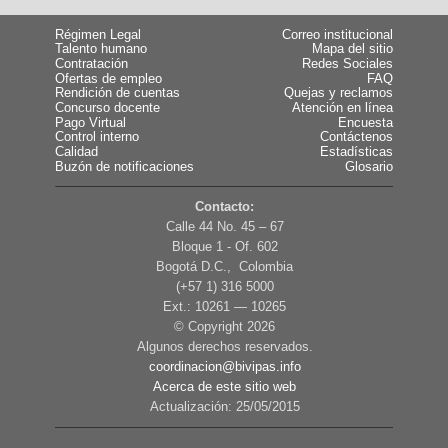
Régimen Legal
Correo institucional
Talento humano
Mapa del sitio
Contratación
Redes Sociales
Ofertas de empleo
FAQ
Rendición de cuentas
Quejas y reclamos
Concurso docente
Atención en línea
Pago Virtual
Encuesta
Control interno
Contáctenos
Calidad
Estadísticas
Buzón de notificaciones
Glosario
Contacto:
Calle 44 No. 45 – 67
Bloque 1 - Of. 602
Bogotá D.C., Colombia
(+57 1) 316 5000
Ext.: 10261 — 10265
© Copyright
2026
Algunos derechos reservados.
coordinacion@bivipas.info
Acerca de este sitio web
Actualización: 25/05/2015