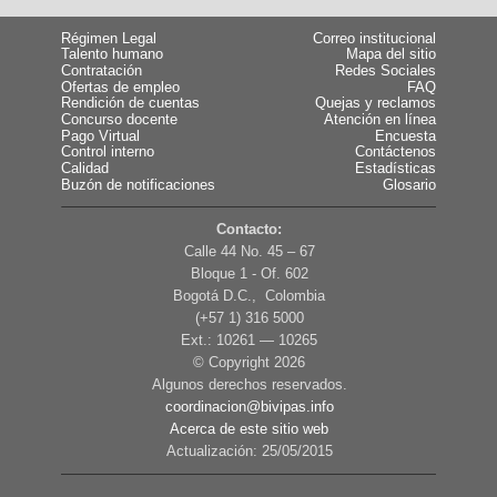
Régimen Legal
Correo institucional
Talento humano
Mapa del sitio
Contratación
Redes Sociales
Ofertas de empleo
FAQ
Rendición de cuentas
Quejas y reclamos
Concurso docente
Atención en línea
Pago Virtual
Encuesta
Control interno
Contáctenos
Calidad
Estadísticas
Buzón de notificaciones
Glosario
Contacto:
Calle 44 No. 45 – 67
Bloque 1 - Of. 602
Bogotá D.C., Colombia
(+57 1) 316 5000
Ext.: 10261 — 10265
© Copyright
2026
Algunos derechos reservados.
coordinacion@bivipas.info
Acerca de este sitio web
Actualización: 25/05/2015