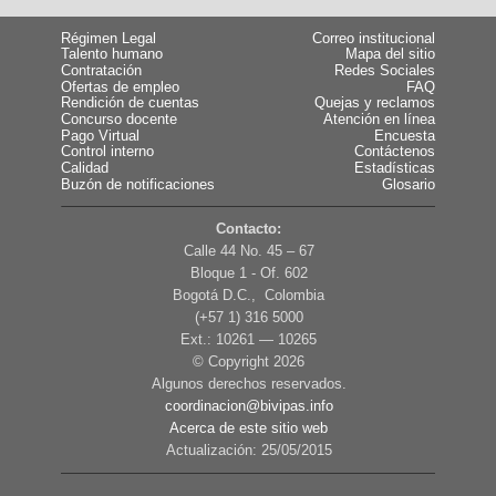
Régimen Legal
Correo institucional
Talento humano
Mapa del sitio
Contratación
Redes Sociales
Ofertas de empleo
FAQ
Rendición de cuentas
Quejas y reclamos
Concurso docente
Atención en línea
Pago Virtual
Encuesta
Control interno
Contáctenos
Calidad
Estadísticas
Buzón de notificaciones
Glosario
Contacto:
Calle 44 No. 45 – 67
Bloque 1 - Of. 602
Bogotá D.C., Colombia
(+57 1) 316 5000
Ext.: 10261 — 10265
© Copyright
2026
Algunos derechos reservados.
coordinacion@bivipas.info
Acerca de este sitio web
Actualización: 25/05/2015