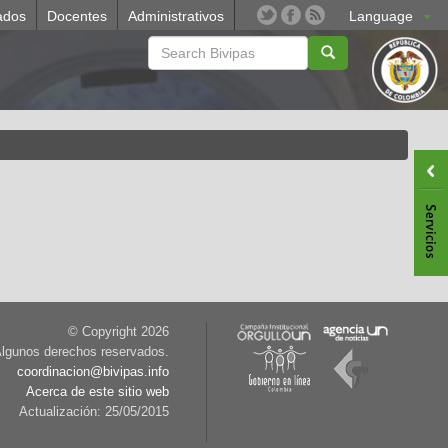
ados
Docentes
Administrativos
Language
© Copyright
2026
lgunos derechos reservados.
coordinacion@bivipas.info
Acerca de este sitio web
Actualización: 25/05/2015