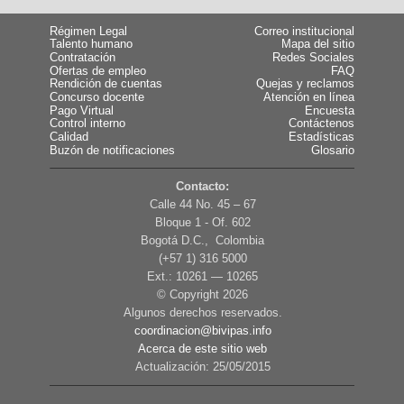
Régimen Legal
Correo institucional
Talento humano
Mapa del sitio
Contratación
Redes Sociales
Ofertas de empleo
FAQ
Rendición de cuentas
Quejas y reclamos
Concurso docente
Atención en línea
Pago Virtual
Encuesta
Control interno
Contáctenos
Calidad
Estadísticas
Buzón de notificaciones
Glosario
Contacto:
Calle 44 No. 45 – 67
Bloque 1 - Of. 602
Bogotá D.C., Colombia
(+57 1) 316 5000
Ext.: 10261 — 10265
© Copyright
2026
Algunos derechos reservados.
coordinacion@bivipas.info
Acerca de este sitio web
Actualización: 25/05/2015