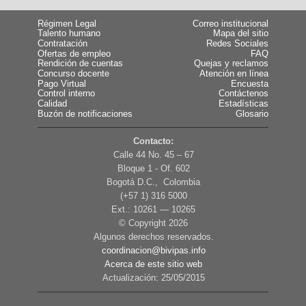
Régimen Legal
Correo institucional
Talento humano
Mapa del sitio
Contratación
Redes Sociales
Ofertas de empleo
FAQ
Rendición de cuentas
Quejas y reclamos
Concurso docente
Atención en línea
Pago Virtual
Encuesta
Control interno
Contáctenos
Calidad
Estadísticas
Buzón de notificaciones
Glosario
Contacto:
Calle 44 No. 45 – 67
Bloque 1 - Of. 602
Bogotá D.C., Colombia
(+57 1) 316 5000
Ext.: 10261 — 10265
© Copyright
2026
Algunos derechos reservados.
coordinacion@bivipas.info
Acerca de este sitio web
Actualización: 25/05/2015