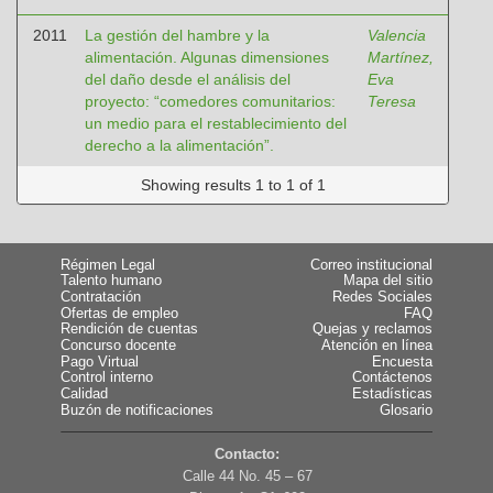
2011
La gestión del hambre y la
Valencia
alimentación. Algunas dimensiones
Martínez,
del daño desde el análisis del
Eva
proyecto: “comedores comunitarios:
Teresa
un medio para el restablecimiento del
derecho a la alimentación”.
Showing results 1 to 1 of 1
Régimen Legal
Correo institucional
Talento humano
Mapa del sitio
Contratación
Redes Sociales
Ofertas de empleo
FAQ
Rendición de cuentas
Quejas y reclamos
Concurso docente
Atención en línea
Pago Virtual
Encuesta
Control interno
Contáctenos
Calidad
Estadísticas
Buzón de notificaciones
Glosario
Contacto:
Calle 44 No. 45 – 67