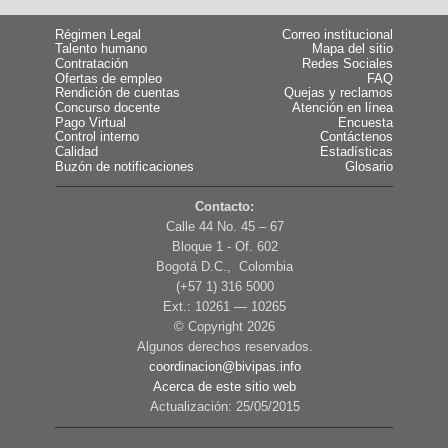
Régimen Legal
Correo institucional
Talento humano
Mapa del sitio
Contratación
Redes Sociales
Ofertas de empleo
FAQ
Rendición de cuentas
Quejas y reclamos
Concurso docente
Atención en línea
Pago Virtual
Encuesta
Control interno
Contáctenos
Calidad
Estadísticas
Buzón de notificaciones
Glosario
Contacto:
Calle 44 No. 45 – 67
Bloque 1 - Of. 602
Bogotá D.C., Colombia
(+57 1) 316 5000
Ext.: 10261 — 10265
© Copyright
2026
Algunos derechos reservados.
coordinacion@bivipas.info
Acerca de este sitio web
Actualización: 25/05/2015