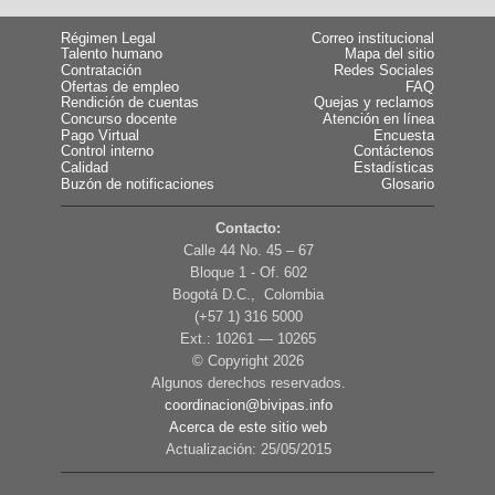
Régimen Legal
Correo institucional
Talento humano
Mapa del sitio
Contratación
Redes Sociales
Ofertas de empleo
FAQ
Rendición de cuentas
Quejas y reclamos
Concurso docente
Atención en línea
Pago Virtual
Encuesta
Control interno
Contáctenos
Calidad
Estadísticas
Buzón de notificaciones
Glosario
Contacto:
Calle 44 No. 45 – 67
Bloque 1 - Of. 602
Bogotá D.C., Colombia
(+57 1) 316 5000
Ext.: 10261 — 10265
© Copyright
2026
Algunos derechos reservados.
coordinacion@bivipas.info
Acerca de este sitio web
Actualización: 25/05/2015