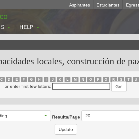
Aspirantes
Estudiantes
Egres
.co
ES
HELP
acidades locales, construcción de pa
C
D
E
F
G
H
I
J
K
L
M
N
O
P
Q
R
S
T
U
or enter first few letters:
ding
20
Results/Page