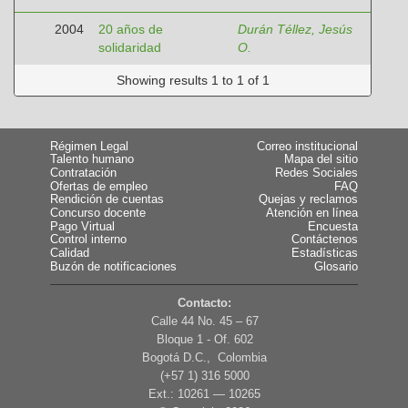
2004
20 años de
Durán Téllez, Jesús
solidaridad
O.
Showing results 1 to 1 of 1
Régimen Legal
Correo institucional
Talento humano
Mapa del sitio
Contratación
Redes Sociales
Ofertas de empleo
FAQ
Rendición de cuentas
Quejas y reclamos
Concurso docente
Atención en línea
Pago Virtual
Encuesta
Control interno
Contáctenos
Calidad
Estadísticas
Buzón de notificaciones
Glosario
Contacto:
Calle 44 No. 45 – 67
Bloque 1 - Of. 602
Bogotá D.C., Colombia
(+57 1) 316 5000
Ext.: 10261 — 10265