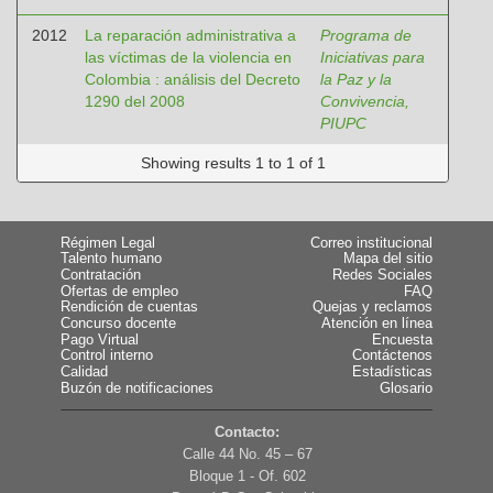
2012
La reparación administrativa a
Programa de
las víctimas de la violencia en
Iniciativas para
Colombia : análisis del Decreto
la Paz y la
1290 del 2008
Convivencia,
PIUPC
Showing results 1 to 1 of 1
Régimen Legal
Correo institucional
Talento humano
Mapa del sitio
Contratación
Redes Sociales
Ofertas de empleo
FAQ
Rendición de cuentas
Quejas y reclamos
Concurso docente
Atención en línea
Pago Virtual
Encuesta
Control interno
Contáctenos
Calidad
Estadísticas
Buzón de notificaciones
Glosario
Contacto:
Calle 44 No. 45 – 67
Bloque 1 - Of. 602