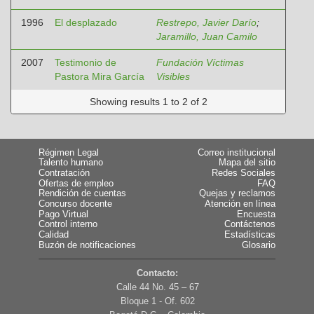
1996
El desplazado
Restrepo, Javier Darío
;
Jaramillo, Juan Camilo
2007
Testimonio de
Fundación Víctimas
Pastora Mira García
Visibles
Showing results 1 to 2 of 2
Régimen Legal
Correo institucional
Talento humano
Mapa del sitio
Contratación
Redes Sociales
Ofertas de empleo
FAQ
Rendición de cuentas
Quejas y reclamos
Concurso docente
Atención en línea
Pago Virtual
Encuesta
Control interno
Contáctenos
Calidad
Estadísticas
Buzón de notificaciones
Glosario
Contacto:
Calle 44 No. 45 – 67
Bloque 1 - Of. 602