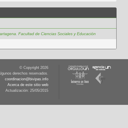
artagena. Facultad de Ciencias Sociales y Educación
© Copyright
2026
lgunos derechos reservados.
coordinacion@bivipas.info
Acerca de este sitio web
Actualización: 25/05/2015