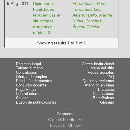
5-Aug-2011
Diplomado
Pérez Sales, Pau
;
habilidades
Fernández Liria,
terapeúticas en
Alberto
;
Bello, Martha
situaciones
Nubia
;
Sánchez,
traumáticas :
Ángela Cristina
módulo 3
Showing results 1 to 1 of 1
Régimen Legal
Correo institucional
Talento humano
Mapa del sitio
Contratación
Redes Sociales
Ofertas de empleo
FAQ
Rendición de cuentas
Quejas y reclamos
Concurso docente
Atención en línea
Pago Virtual
Encuesta
Control interno
Contáctenos
Calidad
Estadísticas
Buzón de notificaciones
Glosario
Contacto:
Calle 44 No. 45 – 67
Bloque 1 - Of. 602