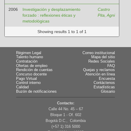
2006
Investigación y desplazamiento
Castro
forzado : reflexiones éticas y
Pita, Agni
metodológicas
Showing results 1 to 1 of 1
Régimen Legal
Correo institucional
Talento humano
Mapa del sitio
Contratación
Redes Sociales
Ofertas de empleo
FAQ
Rendición de cuentas
Quejas y reclamos
Concurso docente
Atención en línea
Pago Virtual
Encuesta
Control interno
Contáctenos
Calidad
Estadísticas
Buzón de notificaciones
Glosario
Contacto:
Calle 44 No. 45 – 67
Bloque 1 - Of. 602
Bogotá D.C., Colombia
(+57 1) 316 5000