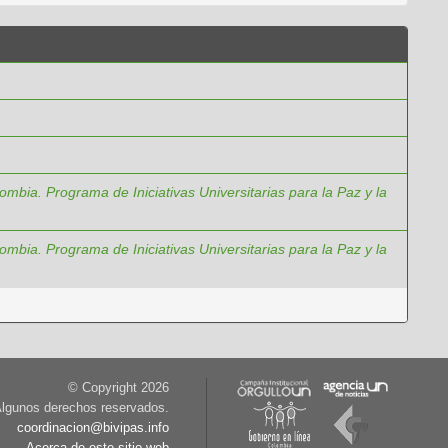
mbia. Programa de Iniciativas Universitarias para la Paz y la
mbia. Programa de Iniciativas Universitarias para la Paz y la
© Copyright
2026
lgunos derechos reservados.
coordinacion@bivipas.info