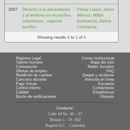
2007
Derecho a la alimentación
Flórez López, Jesús
y al territorio en el pacífico
Alfonso
;
Millán
colombiano : regional
Echeverría, Delma
pacífico
Constanza
Showing results 1 to 1 of 1
Régimen Legal
Correo institucional
Talento humano
Mapa del sitio
Contratación
Redes Sociales
Ofertas de empleo
FAQ
Rendición de cuentas
Quejas y reclamos
Concurso docente
Atención en línea
Pago Virtual
Encuesta
Control interno
Contáctenos
Calidad
Estadísticas
Buzón de notificaciones
Glosario
Contacto:
Calle 44 No. 45 – 67
Bloque 1 - Of. 602
Bogotá D.C., Colombia