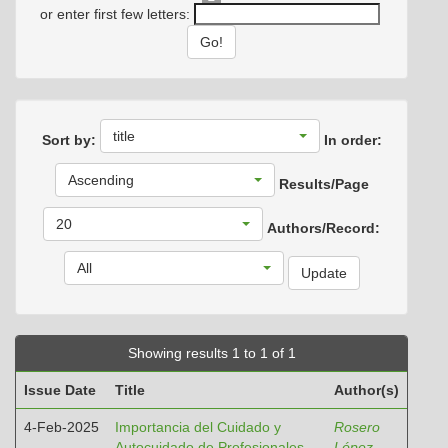
or enter first few letters:
title
Sort by:
In order:
Ascending
Results/Page
20
Authors/Record:
All
Showing results 1 to 1 of 1
Issue Date
Title
Author(s)
4-Feb-2025
Importancia del Cuidado y
Rosero
Autocuidado de Profesionales
López,