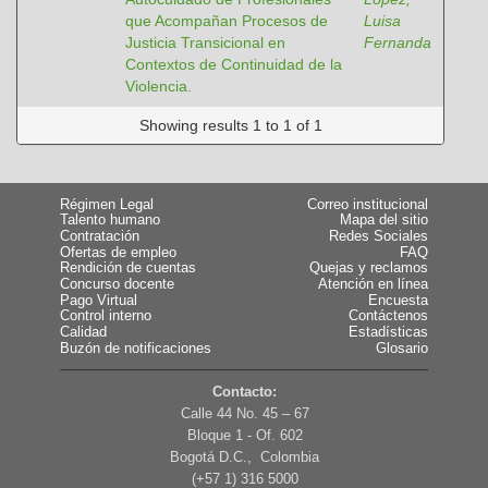
que Acompañan Procesos de
Luisa
Justicia Transicional en
Fernanda
Contextos de Continuidad de la
Violencia.
Showing results 1 to 1 of 1
Régimen Legal
Correo institucional
Talento humano
Mapa del sitio
Contratación
Redes Sociales
Ofertas de empleo
FAQ
Rendición de cuentas
Quejas y reclamos
Concurso docente
Atención en línea
Pago Virtual
Encuesta
Control interno
Contáctenos
Calidad
Estadísticas
Buzón de notificaciones
Glosario
Contacto:
Calle 44 No. 45 – 67
Bloque 1 - Of. 602
Bogotá D.C., Colombia
(+57 1) 316 5000