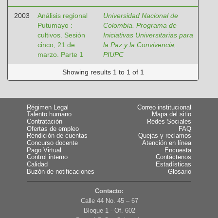
2003
Análisis regional
Universidad Nacional de
Putumayo :
Colombia. Programa de
cultivos. Sesión
Iniciativas Universitarias para
cinco, 21 de
la Paz y la Convivencia,
marzo. Parte 1
PIUPC
Showing results 1 to 1 of 1
Régimen Legal
Correo institucional
Talento humano
Mapa del sitio
Contratación
Redes Sociales
Ofertas de empleo
FAQ
Rendición de cuentas
Quejas y reclamos
Concurso docente
Atención en línea
Pago Virtual
Encuesta
Control interno
Contáctenos
Calidad
Estadísticas
Buzón de notificaciones
Glosario
Contacto:
Calle 44 No. 45 – 67
Bloque 1 - Of. 602