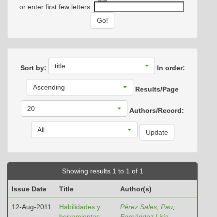
or enter first few letters:
title
Sort by:
In order:
Ascending
Results/Page
20
Authors/Record:
All
Showing results 1 to 1 of 1
Issue Date
Title
Author(s)
12-Aug-2011
Habilidades y
Pérez Sales, Pau
;
herramientas
Fernández Liria,