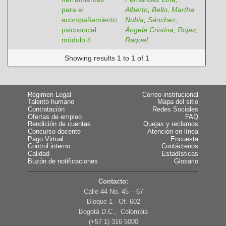
para el
Alberto
;
Bello, Martha
acompañamiento
Nubia
;
Sánchez,
psicosocial :
Ángela Cristina
;
Rojas,
módulo 4
Raquel
Showing results 1 to 1 of 1
Régimen Legal
Correo institucional
Talento humano
Mapa del sitio
Contratación
Redes Sociales
Ofertas de empleo
FAQ
Rendición de cuentas
Quejas y reclamos
Concurso docente
Atención en línea
Pago Virtual
Encuesta
Control interno
Contáctenos
Calidad
Estadísticas
Buzón de notificaciones
Glosario
Contacto:
Calle 44 No. 45 – 67
Bloque 1 - Of. 602
Bogotá D.C., Colombia
(+57 1) 316 5000