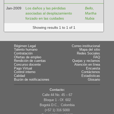
Jan-2009
Los daños y las pérdidas
Bello,
asociadas al desplazamiento
Martha
forzado en las cuidades
Nubia
Showing results 1 to 1 of 1
Régimen Legal
Correo institucional
Talento humano
Mapa del sitio
Contratación
Redes Sociales
Ofertas de empleo
FAQ
Rendición de cuentas
Quejas y reclamos
Concurso docente
Atención en línea
Pago Virtual
Encuesta
Control interno
Contáctenos
Calidad
Estadísticas
Buzón de notificaciones
Glosario
Contacto:
Calle 44 No. 45 – 67
Bloque 1 - Of. 602
Bogotá D.C., Colombia
(+57 1) 316 5000