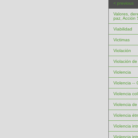
< previous
Valores, der
paz, Acción 
Viabilidad
Victimas
Violación
Violación d
Violencia
Violencia --
Violencia col
Violencia de
Violencia ét
Violencia int
Violencia int