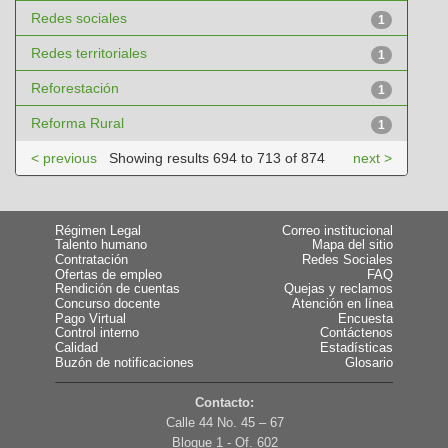
Redes sociales
1
Redes territoriales
1
Reforestación
1
Reforma Rural
1
< previous
Showing results 694 to 713 of 874
next >
Régimen Legal
Correo institucional
Talento humano
Mapa del sitio
Contratación
Redes Sociales
Ofertas de empleo
FAQ
Rendición de cuentas
Quejas y reclamos
Concurso docente
Atención en línea
Pago Virtual
Encuesta
Control interno
Contáctenos
Calidad
Estadísticas
Buzón de notificaciones
Glosario
Contacto:
Calle 44 No. 45 – 67
Bloque 1 - Of. 602