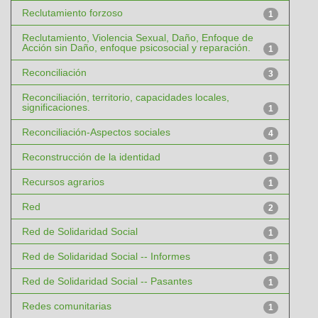
Reclutamiento forzoso
1
Reclutamiento, Violencia Sexual, Daño, Enfoque de
Acción sin Daño, enfoque psicosocial y reparación.
1
Reconciliación
3
Reconciliación, territorio, capacidades locales,
significaciones.
1
Reconciliación-Aspectos sociales
4
Reconstrucción de la identidad
1
Recursos agrarios
1
Red
2
Red de Solidaridad Social
1
Red de Solidaridad Social -- Informes
1
Red de Solidaridad Social -- Pasantes
1
Redes comunitarias
1