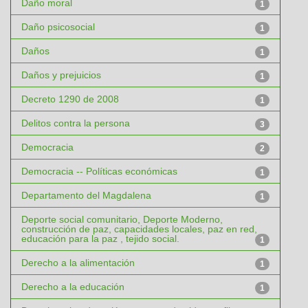
Daño moral
1
Daño psicosocial
1
Daños
1
Daños y prejuicios
1
Decreto 1290 de 2008
1
Delitos contra la persona
3
Democracia
2
Democracia -- Políticas económicas
1
Departamento del Magdalena
1
Deporte social comunitario, Deporte Moderno,
construcción de paz, capacidades locales, paz en red,
educación para la paz , tejido social.
1
Derecho a la alimentación
1
Derecho a la educación
1