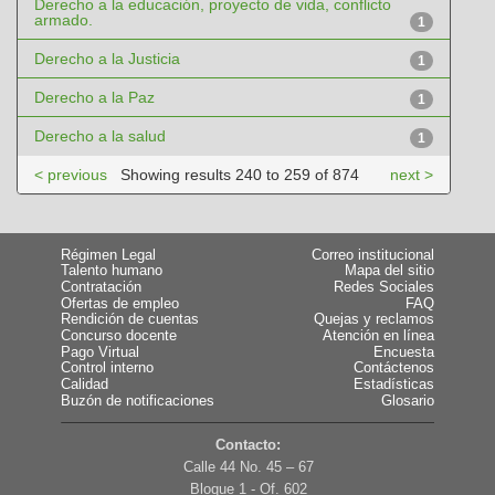
Derecho a la educación, proyecto de vida, conflicto
armado.
1
Derecho a la Justicia
1
Derecho a la Paz
1
Derecho a la salud
1
< previous
Showing results 240 to 259 of 874
next >
Régimen Legal
Correo institucional
Talento humano
Mapa del sitio
Contratación
Redes Sociales
Ofertas de empleo
FAQ
Rendición de cuentas
Quejas y reclamos
Concurso docente
Atención en línea
Pago Virtual
Encuesta
Control interno
Contáctenos
Calidad
Estadísticas
Buzón de notificaciones
Glosario
Contacto:
Calle 44 No. 45 – 67
Bloque 1 - Of. 602